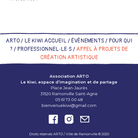
ARTO /
LE KIWI ACCUEIL
/
ÉVÈNEMENTS
/
POUR QUI
?
/
PROFESSIONNEL·LE·S
/
APPEL À PROJETS DE
CRÉATION ARTISTIQUE
Association ARTO
Le Kiwi, espace d’imagination et de partage
Place Jean-Jaurès
31520 Ramonville Saint-Agne
05 61 73 00 48
bienvenuekiwi@gmail.com
Droits réservés ARTO / Ville de Ramonville © 2020