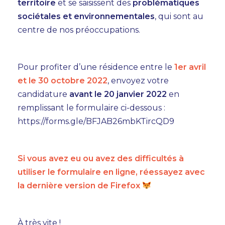
territoire
et se saisissent des
problématiques
sociétales et environnementales
, qui sont au
centre de nos préoccupations.
Pour profiter d’une résidence entre le
1er avril
et le 30 octobre 2022
, envoyez votre
candidature
avant le 20 janvier 2022
en
remplissant le formulaire ci-dessous :
https://forms.gle/BFJAB26mbKTircQD9
Si vous avez eu ou avez des difficultés à
utiliser le formulaire en ligne, réessayez avec
la dernière version de Firefox
À très vite !