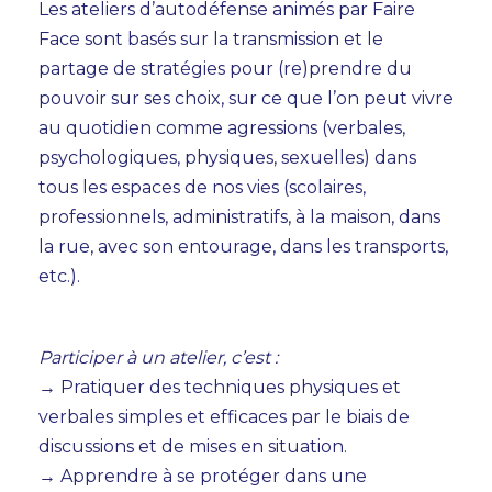
Les ateliers d’autodéfense animés par Faire
AGENDA
Face sont basés sur la transmission et le
partage de stratégies pour (re)prendre du
TEMPS FORTS
pouvoir sur ses choix, sur ce que l’on peut vivre
au quotidien comme agressions (verbales,
VOUS + NOUS
psychologiques, physiques, sexuelles) dans
INFOS PRATIQUES
tous les espaces de nos vies (scolaires,
professionnels, administratifs, à la maison, dans
BILLETTERIE
la rue, avec son entourage, dans les transports,
etc.).
Participer à un atelier, c’est :
→ Pratiquer des techniques physiques et
verbales simples et efficaces par le biais de
discussions et de mises en situation.
→ Apprendre à se protéger dans une