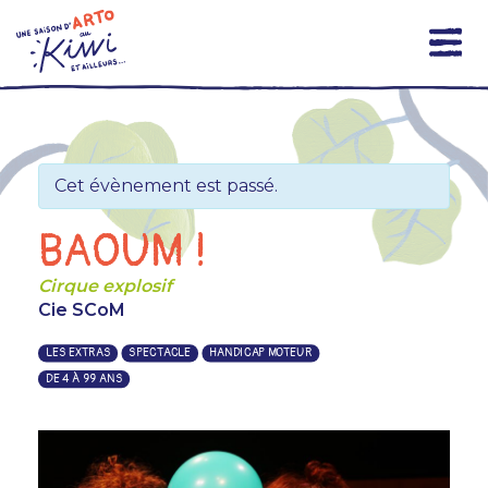
Skip
to
content
Cet évènement est passé.
BAOUM !
Cirque explosif
Cie SCoM
LES EXTRAS
SPECTACLE
HANDICAP MOTEUR
DE 4 À 99 ANS