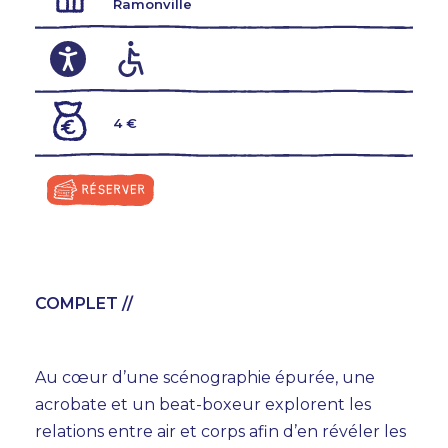
Ramonville
4 €
AGENDA
TEMPS FORTS
VOUS + NOUS
COMPLET //
INFOS PRATIQUES
BILLETTERIE
Au cœur d’une scénographie épurée, une
acrobate et un beat-boxeur explorent les
relations entre air et corps afin d’en révéler les