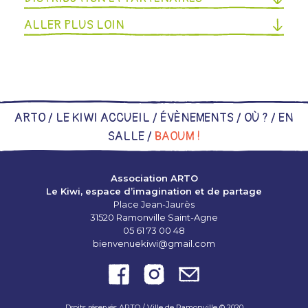
ALLER PLUS LOIN
ARTO /
LE KIWI ACCUEIL
/
ÉVÈNEMENTS
/
OÙ ?
/
EN
SALLE
/
BAOUM !
Association ARTO
Le Kiwi, espace d’imagination et de partage
Place Jean-Jaurès
31520 Ramonville Saint-Agne
05 61 73 00 48
bienvenuekiwi@gmail.com
Droits réservés ARTO / Ville de Ramonville © 2020