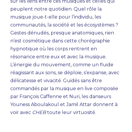
sur les liens entre ces musiques et celles qui
peuplent notre quotidien. Quel rôle la
musique joue-t-elle pour l’individu, les
communautés, la société et les écosystèmes ?
Gestes dénudés, presque anatomiques, rien
n’est cosmétique dans cette chorégraphie
hypnotique où les corps rentrent en
résonance entre eux et avec la musique.
L’énergie du mouvement, comme un fluide
réagissant aux sons, se déploie, s’expanse, avec
délicatesse et vivacité. Guidés sans être
commandés par la musique en live composée
par François Caffenne et Nuri, les danseurs
Youness Aboulakoul et Jamil Attar donnent à
voir avec
CHEB
toute leur virtuosité.