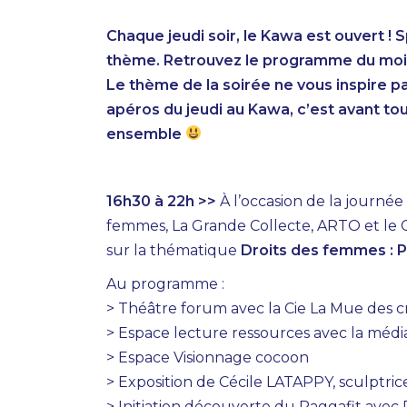
Chaque jeudi soir, le Kawa est ouvert !
thème. Retrouvez le programme du mois su
Le thème de la soirée ne vous inspire p
apéros du jeudi au Kawa, c’est avant t
ensemble
16h30 à 22h >>
À l’occasion de la journée 
femmes, La Grande Collecte, ARTO et le 
sur la thématique
Droits des femmes : P
Au programme :
> Théâtre forum avec la Cie La Mue des c
> Espace lecture ressources avec la méd
> Espace Visionnage cocoon
> Exposition de Cécile LATAPPY, sculptric
> Initiation découverte du Raggafit avec