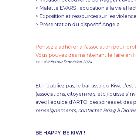
> Malette EVARS : éducation à la vie affect
> Exposition et ressources sur les violen
> Présentation du dispositif Angela
Pensez à adhérer à l’association pour prof
Vous pouvez dès maintenant le faire en l
>> + d’infos sur l’adhésion 2024
Et n’oubliez pas, le bar asso du Kiwi, c’e
(associations, citoyen·ne·s, etc.) puisse s’
avec l’équipe d’ARTO, des soirées et des p
renseignements, contactez Briag à l’adr
BE HAPPY, BE KIWI !