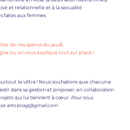
ive et relationnelle et à la sexualité
ces faites aux femmes
iter de nos apéros du jeudi.
igne ou on vous explique tout sur place !
st surtout le vôtre ! Nous souhaitons que chacun·e
investir dans sa gestion et proposer, en collaboration
rojets qui lui tiennent à cœur.
Pour tous
esse arto.briag@gmail.com