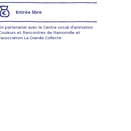
Entrée libre
En partenariat avec le Centre social d’animation
Couleurs et Rencontres de Ramonville et
l'association La Grande Collecte