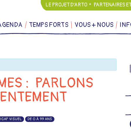
LE PROJET D’ARTO
PARTENAIRES E
AGENDA
TEMPS FORTS
VOUS + NOUS
INF
MES : PARLONS
SENTEMENT
ICAP VISUEL
DE 0 À 99 ANS