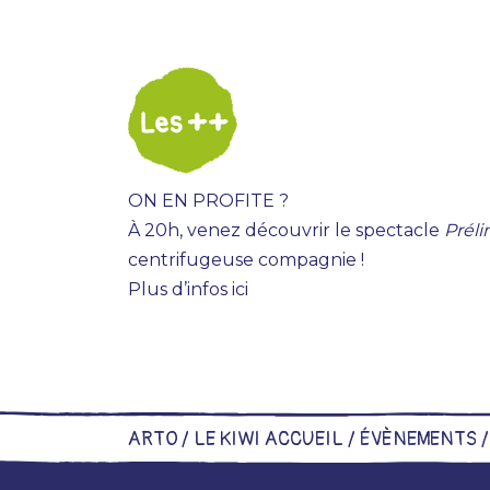
ON EN PROFITE ?
À 20h, venez découvrir le spectacle
Préli
centrifugeuse compagnie !
Plus d’infos ici
ARTO /
LE KIWI ACCUEIL
/
ÉVÈNEMENTS