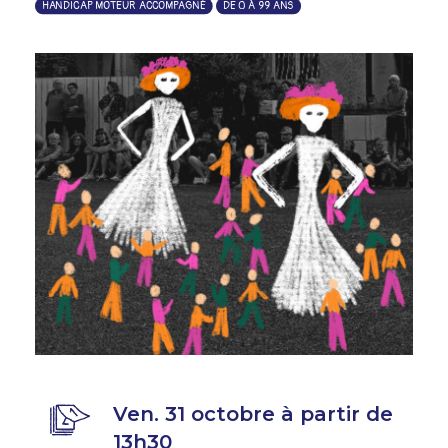
HANDICAP MOTEUR ACCOMPAGNÉ
DE 0 À 99 ANS
Ven. 31 octobre à partir de
13h30