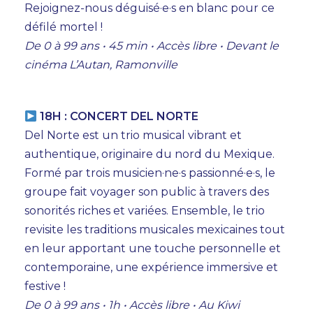
Rejoignez-nous déguisé·e·s en blanc pour ce
défilé mortel !
De 0 à 99 ans • 45 min • Accès libre • Devant le
cinéma L’Autan, Ramonville
18H : CONCERT DEL NORTE
Del Norte est un trio musical vibrant et
authentique, originaire du nord du Mexique.
Formé par trois musicien·ne·s passionné·e·s, le
groupe fait voyager son public à travers des
sonorités riches et variées. Ensemble, le trio
revisite les traditions musicales mexicaines tout
en leur apportant une touche personnelle et
contemporaine, une expérience immersive et
festive !
De 0 à 99 ans • 1h • Accès libre • Au Kiwi