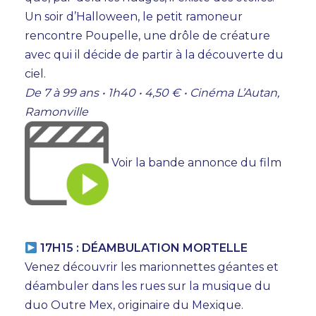
Un soir d’Halloween, le petit ramoneur
rencontre Poupelle, une drôle de créature
avec qui il décide de partir à la découverte du
AGENDA
ciel.
De 7 à 99 ans • 1h40 • 4,50 € • Cinéma L’Autan,
TEMPS FORTS
Ramonville
VOUS + NOUS
Voir la bande annonce du film
INFOS PRATIQUES
BILLETTERIE
17H15 : DÉAMBULATION MORTELLE
Venez découvrir les marionnettes géantes et
déambuler dans les rues sur la musique du
duo Outre Mex, originaire du Mexique.