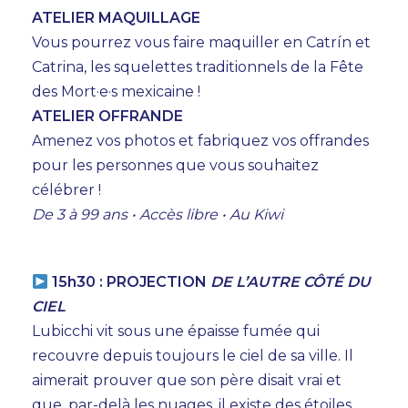
ATELIER MAQUILLAGE
Vous pourrez vous faire maquiller en Catrín et
Catrina, les squelettes traditionnels de la Fête
des Mort·e·s mexicaine !
ATELIER OFFRANDE
Amenez vos photos et fabriquez vos offrandes
pour les personnes que vous souhaitez
célébrer !
De 3 à 99 ans • Accès libre • Au Kiwi
15h30 : PROJECTION
DE L’AUTRE CÔTÉ DU
CIEL
Lubicchi vit sous une épaisse fumée qui
recouvre depuis toujours le ciel de sa ville. Il
aimerait prouver que son père disait vrai et
que, par-delà les nuages, il existe des étoiles.