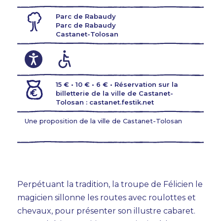
Parc de Rabaudy
Parc de Rabaudy
Castanet-Tolosan
15 € • 10 € • 6 € • Réservation sur la
billetterie de la ville de Castanet-
Tolosan : castanet.festik.net
Une proposition de la ville de Castanet-Tolosan
AGENDA
Perpétuant la tradition, la troupe de Félicien le
TEMPS FORTS
magicien sillonne les routes avec roulottes et
chevaux, pour présenter son illustre cabaret.
VOUS + NOUS