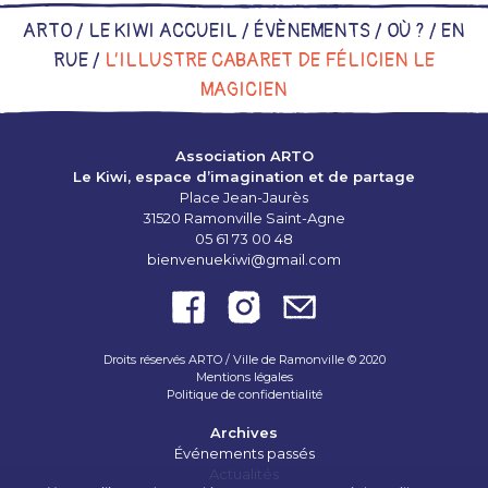
ARTO /
LE KIWI ACCUEIL
/
ÉVÈNEMENTS
/
OÙ ?
/
EN
RUE
/
L’ILLUSTRE CABARET DE FÉLICIEN LE
MAGICIEN
Association ARTO
Le Kiwi, espace d’imagination et de partage
Place Jean-Jaurès
31520 Ramonville Saint-Agne
05 61 73 00 48
bienvenuekiwi@gmail.com
Droits réservés ARTO / Ville de Ramonville © 2020
Mentions légales
Politique de confidentialité
Archives
Événements passés
Actualités