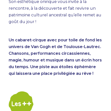
Son esthétique onirique vous invite à la
INFOS PRATIQUES
rencontre, à la découverte et fait revivre un
patrimoine culturel ancestral qu’elle remet au
BILLETTERIE
goût du jour !
Un cabaret-cirque avec pour toile de fond les
univers de Van Gogh et de Toulouse-Lautrec.
Chansons, performances circassiennes,
magie, humour et musique dans un écrin hors
du temps. Une piste aux étoiles éphémère
qui laissera une place privilégiée au rêve !