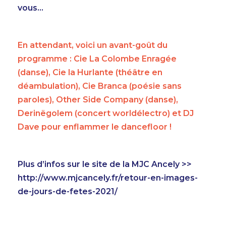
vous…
En attendant, voici un avant-goût du
programme : Cie La Colombe Enragée
(danse), Cie la Hurlante (théâtre en
déambulation), Cie Branca (poésie sans
paroles), Other Side Company (danse),
Derinëgolem (concert worldélectro) et DJ
Dave pour enflammer le dancefloor !
Plus d’infos sur le site de la MJC Ancely >>
http://www.mjcancely.fr/retour-en-images-
de-jours-de-fetes-2021/