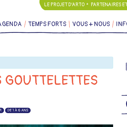
LE PROJET D’ARTO
PARTENAIRES E
AGENDA
TEMPS FORTS
VOUS + NOUS
INF
S GOUTTELETTES
R
DE 1 À 6 ANS