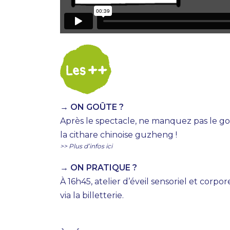
→ ON GOÛTE ?
Après le spectacle, ne manquez pas le goû
la cithare chinoise guzheng !
>> Plus d’infos ici
→ ON PRATIQUE ?
À 16h45, atelier d’éveil sensoriel et corp
via la billetterie.