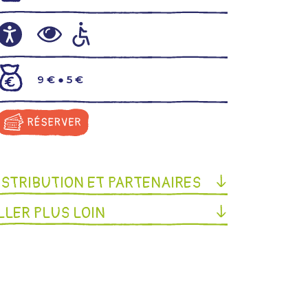
9 € ● 5 €
ISTRIBUTION ET PARTENAIRES
LLER PLUS LOIN