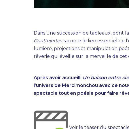
Dans une succession de tableaux, dont la
Gouttelettes
raconte le lien essentiel de l’
lumière, projections et manipulation poéti
rêverie qui éveille sur la merveille de ce
Après avoir accueilli
Un balcon entre ciel
l’univers de Mercimonchou avec ce nouv
spectacle tout en poésie pour faire rêve
Voir le teaser du spectacl