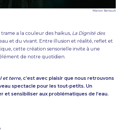
Marion Bertault
 trame a la couleur des haïkus,
La Dignité des
eau et du vivant. Entre illusion et réalité, reflet et
que, cette création sensorielle invite à une
t élément de notre quotidien.
 et terre
, c’est avec plaisir que nous retrouvons
eau spectacle pour les tout-petits. Un
r et sensibiliser aux problématiques de l’eau.
e