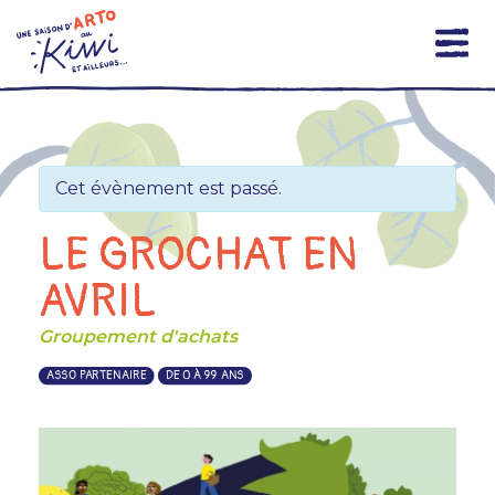
Skip
to
content
Cet évènement est passé.
LE GROCHAT EN
AVRIL
Groupement d'achats
ASSO PARTENAIRE
DE 0 À 99 ANS