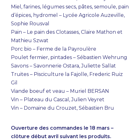
Miel, farines, légumes secs, pâtes, semoule, pain
d’épices, hydromel – Lycée Agricole Auzeville,
Sophie Rousval
Pain – Le pain des Clotasses, Claire Mathon et
Mathieu Szwat
Porc bio – Ferme de la Payroulère
Poulet fermier, pintades – Sébastien Wehrung
Savons – Savonnerie Ostara, Juliette Sallat
Truites – Pisciculture la Fajolle, Frederic Ruiz
Gil
Viande boeuf et veau – Muriel BERSAN
Vin – Plateau du Cascal, Julien Veyret
Vin – Domaine du Crouzet, Sébastien Bru
Ouverture des commandes le 18 mars –
clôture début avril suivant les produits.