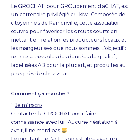
Le GROCHAT, pour GROupement d’aCHAT, est
un partenaire privilégié du Kiwi. Composée de
citoyen·ne·s de Ramonville, cette association
œuvre pour favoriser les circuits courts en
mettant en relation les producteurs locaux et
les mangeur·se·s que nous sommes. L’objectif :
rendre accessibles des denrées de qualité,
labellisées AB pour la plupart, et produites au
plus près de chez vous.
Comment ça marche ?
1.
Je m’inscris
Contactez le GROCHAT pour faire
connaissance avec lui ! Aucune hésitation à
avoir, il ne mord pas
Le montant de l’adhésion est libre avec un