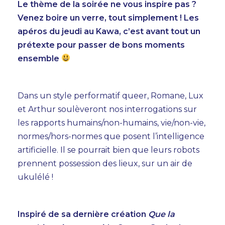
Le thème de la soirée ne vous inspire pas ?
Venez boire un verre, tout simplement ! Les
apéros du jeudi au Kawa, c’est avant tout un
prétexte pour passer de bons moments
ensemble
Dans un style performatif queer, Romane, Lux
AGENDA
et Arthur soulèveront nos interrogations sur
les rapports humains/non-humains, vie/non-vie,
TEMPS FORTS
normes/hors-normes que posent l’intelligence
artificielle. Il se pourrait bien que leurs robots
VOUS + NOUS
prennent possession des lieux, sur un air de
INFOS PRATIQUES
ukulélé !
BILLETTERIE
Inspiré de sa dernière création
Que la