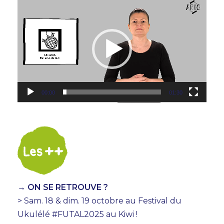
Lecteur
vidéo
00:00
01:30
→ ON SE RETROUVE ?
> Sam. 18 & dim. 19 octobre au Festival du
Ukulélé #FUTAL2025 au Kiwi !