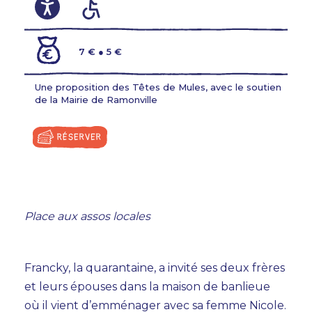
7 € ● 5 €
Une proposition des Têtes de Mules, avec le soutien
de la Mairie de Ramonville
AGENDA
TEMPS FORTS
VOUS + NOUS
Place aux assos locales
INFOS PRATIQUES
BILLETTERIE
Francky, la quarantaine, a invité ses deux frères
et leurs épouses dans la maison de banlieue
où il vient d’emménager avec sa femme Nicole.