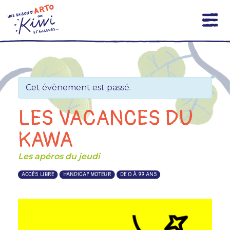
Skip
to
content
Cet évènement est passé.
LES VACANCES DU
KAWA
Les apéros du jeudi
ACCÈS LIBRE
HANDICAP MOTEUR
DE 0 À 99 ANS