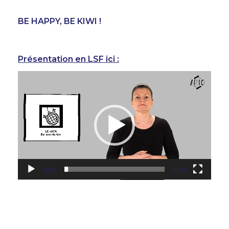
BE HAPPY, BE KIWI !
Présentation en LSF ici :
Lecteur
vidéo
00:00
01:30