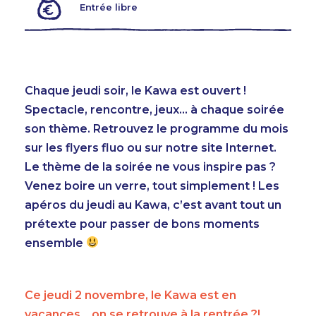
Entrée libre
Chaque jeudi soir, le Kawa est ouvert !
Spectacle, rencontre, jeux… à chaque soirée
son thème. Retrouvez le programme du mois
sur les flyers fluo ou sur notre site Internet.
Le thème de la soirée ne vous inspire pas ?
Venez boire un verre, tout simplement ! Les
apéros du jeudi au Kawa, c’est avant tout un
prétexte pour passer de bons moments
AGENDA
ensemble
TEMPS FORTS
Ce jeudi 2 novembre, le Kawa est en
VOUS + NOUS
vacances… on se retrouve à la rentrée ?!