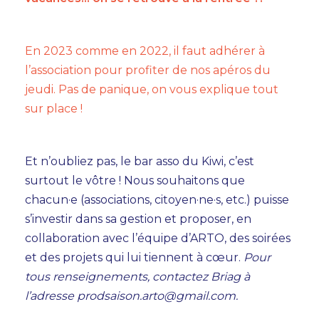
INFOS PRATIQUES
En 2023 comme en 2022, il faut adhérer à
BILLETTERIE
l’association pour profiter de nos apéros du
jeudi. Pas de panique, on vous explique tout
sur place !
Et n’oubliez pas, le bar asso du Kiwi, c’est
surtout le vôtre ! Nous souhaitons que
chacun·e (associations, citoyen·ne·s, etc.) puisse
s’investir dans sa gestion et proposer, en
collaboration avec l’équipe d’ARTO, des soirées
et des projets qui lui tiennent à cœur.
Pour
tous renseignements, contactez Briag à
l’adresse prodsaison.arto@gmail.com.