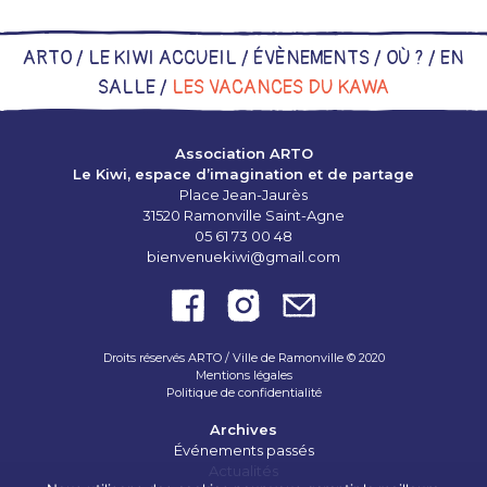
ARTO /
LE KIWI ACCUEIL
/
ÉVÈNEMENTS
/
OÙ ?
/
EN
SALLE
/
LES VACANCES DU KAWA
Association ARTO
Le Kiwi, espace d’imagination et de partage
Place Jean-Jaurès
31520 Ramonville Saint-Agne
05 61 73 00 48
bienvenuekiwi@gmail.com
Droits réservés ARTO / Ville de Ramonville © 2020
Mentions légales
Politique de confidentialité
Archives
Événements passés
Actualités