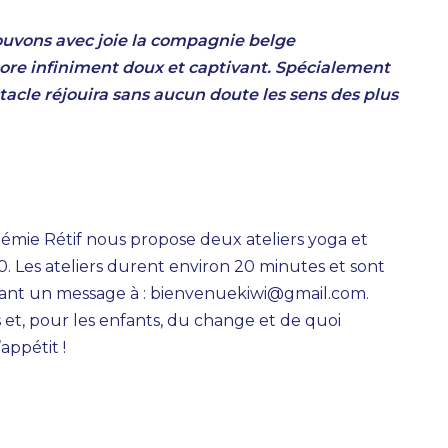
rouvons avec joie la compagnie belge
nore infiniment doux et captivant. Spécialement
ctacle réjouira sans aucun doute les sens des plus
émie Rétif nous propose deux ateliers yoga et
. Les ateliers durent environ 20 minutes et sont
nvoyant un message à : bienvenuekiwi@gmail.com.
et, pour les enfants, du change et de quoi
appétit !