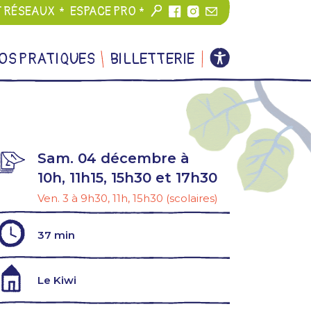
T RÉSEAUX
ESPACE PRO
OS PRATIQUES
BILLETTERIE
Sam. 04 décembre à
10h, 11h15, 15h30 et 17h30
Ven. 3 à 9h30, 11h, 15h30 (scolaires)
37 min
Le Kiwi