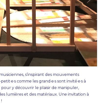
 musiciennes, s’inspirant des mouvements
petit·e·s comme les grand·e·s sont invité·e·s à
pour y découvrir le plaisir de manipuler,
 des lumières et des matériaux. Une invitation à
 !