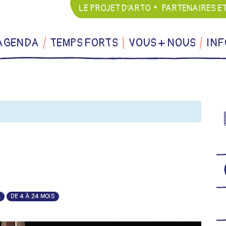
LE PROJET D’ARTO
PARTENAIRES E
AGENDA
TEMPS FORTS
VOUS + NOUS
INF
L
DE 4 À 24 MOIS