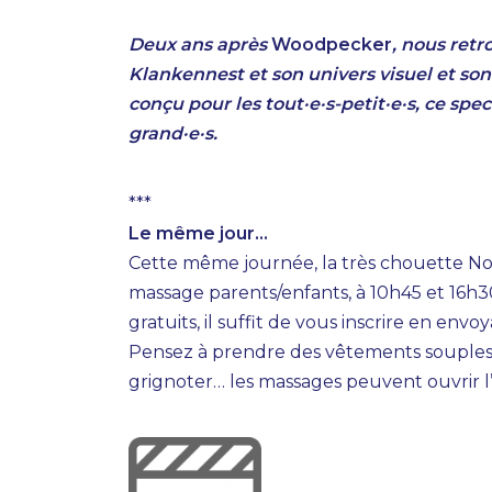
Deux ans après
Woodpecker
, nous ret
Klankennest et son univers visuel et so
conçu pour les tout·e·s-petit·e·s, ce spe
grand·e·s.
***
Le même jour…
Cette même journée, la très chouette No
massage parents/enfants, à 10h45 et 16h30
gratuits, il suffit de vous inscrire en e
Pensez à prendre des vêtements souples 
grignoter… les massages peuvent ouvrir l’