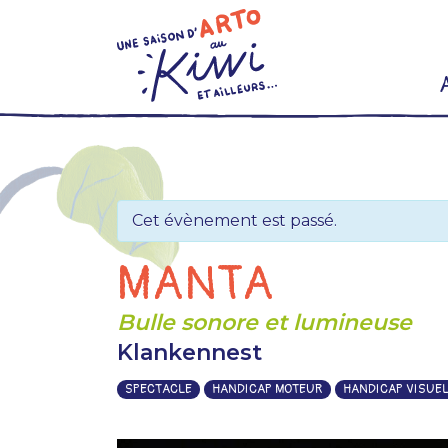
Skip
to
content
Cet évènement est passé.
MANTA
Bulle sonore et lumineuse
Klankennest
SPECTACLE
HANDICAP MOTEUR
HANDICAP VISUE