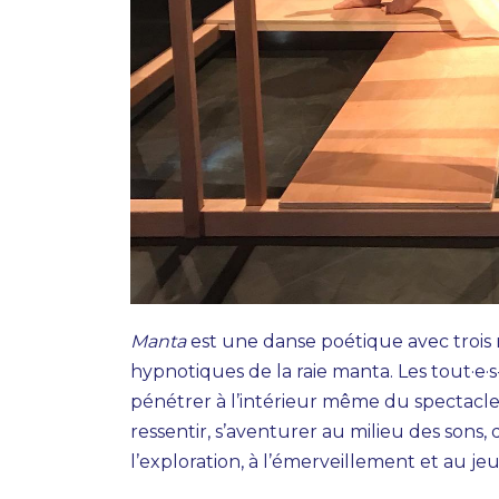
Manta
est une danse poétique avec trois
hypnotiques de la raie manta. Les tout·e·s-
pénétrer à l’intérieur même du spectacle 
ressentir, s’aventurer au milieu des sons,
l’exploration, à l’émerveillement et au jeu