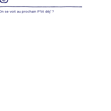
On se voit au prochain P’tit déj’ ?