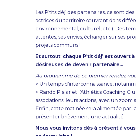
Les P’tits déj’ des partenaires, ce sont 
actrices du territoire œuvrant dans différ
environnemental, culturel, etc.). Des te
attentes, ses envies, échanger sur ses pr
projets communs !
Et surtout, chaque P’tit déj’ est ouvert
désireuses de devenir partenaire…
Au programme de ce premier rendez-vous 
> Un temps d’interconnaissance, notamme
> Rando Plaisir et l’Athlétics Coaching C
associations, leurs actions, avec un zoom su
Enfin, cette matinée sera alimentée par l
présenter brièvement une actualité.
Nous vous invitons dès à présent à vous 