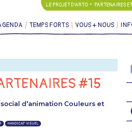
LE PROJET D’ARTO
PARTENAIRES E
AGENDA
TEMPS FORTS
VOUS + NOUS
INF
PARTENAIRES #15
 social d’animation Couleurs et
R
HANDICAP VISUEL