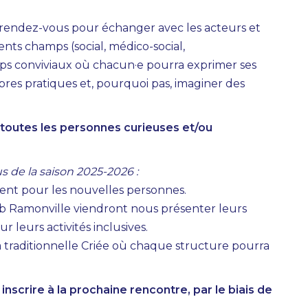
des rendez-vous pour échanger avec les acteurs et
ents champs (social, médico-social,
mps conviviaux où chacun·e pourra exprimer ses
opres pratiques et, pourquoi pas, imaginer des
 à toutes les personnes curieuses et/ou
de la saison 2025-2026 :
nt pour les nouvelles personnes.
lub Ramonville viendront nous présenter leurs
r leurs activités inclusives.
a traditionnelle Criée où chaque structure pourra
inscrire à la prochaine rencontre, par le biais de