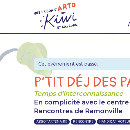
Skip
to
content
Cet évènement est passé.
P’TIT DÉJ DES 
Temps d'interconnaissance
En complicité avec le centre
Rencontres de Ramonville
ASSO PARTENAIRE
RENCONTRE
HANDICAP MOTEU