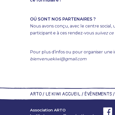
ce formulaire
!
OÚ SONT NOS PARTENAIRES ?
Nous avons conçu, avec le centre social, 
participant·e à ces rendez-vous
suivez ce 
Pour plus d’infos ou pour organiser une 
bienvenuekiwi@gmail.com
ARTO /
LE KIWI ACCUEIL
/
ÉVÈNEMENTS
Association ARTO