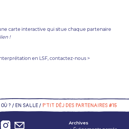
une carte interactive qui situe chaque partenaire
lien !
interprétation en LSF, contactez-nous >
/
OÙ ?
/
EN SALLE
/
P’TIT DÉJ DES PARTENAIRES #15
Archives