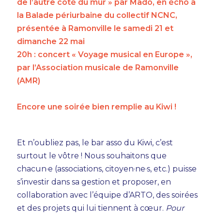
de l’autre côté du mur » par Mado, en écho à
la Balade périurbaine du collectif NCNC,
présentée à Ramonville le samedi 21 et
dimanche 22 mai
20h : concert « Voyage musical en Europe »,
par l’Association musicale de Ramonville
(AMR)
Encore une soirée bien remplie au Kiwi !
Et n’oubliez pas, le bar asso du Kiwi, c’est
surtout le vôtre ! Nous souhaitons que
chacun·e (associations, citoyen·ne·s, etc.) puisse
s’investir dans sa gestion et proposer, en
collaboration avec l’équipe d’ARTO, des soirées
et des projets qui lui tiennent à cœur.
Pour