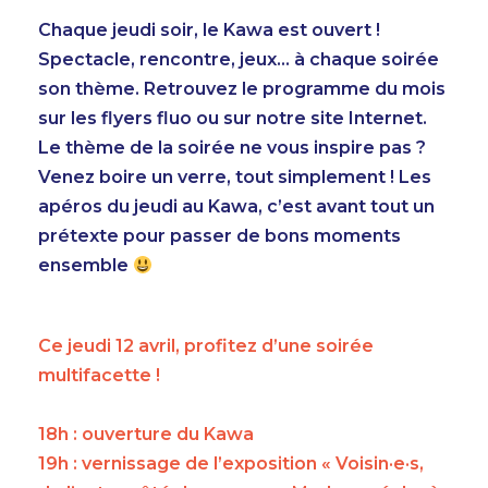
Chaque jeudi soir, le Kawa est ouvert !
Spectacle, rencontre, jeux… à chaque soirée
son thème. Retrouvez le programme du mois
sur les flyers fluo ou sur notre site Internet.
Le thème de la soirée ne vous inspire pas ?
Venez boire un verre, tout simplement ! Les
apéros du jeudi au Kawa, c’est avant tout un
prétexte pour passer de bons moments
AGENDA
ensemble
TEMPS FORTS
Ce jeudi 12 avril, profitez d’une soirée
VOUS + NOUS
multifacette !
INFOS PRATIQUES
18h : ouverture du Kawa
BILLETTERIE
19h : vernissage de l’exposition « Voisin·e·s,