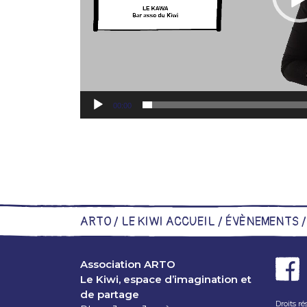
00:00
ARTO /
LE KIWI ACCUEIL
/
ÉVÈNEMENTS
Association ARTO
Le Kiwi, espace d’imagination et
de partage
Droits r