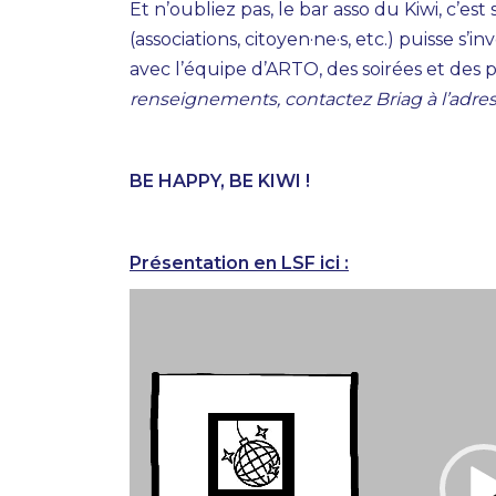
Et n’oubliez pas, le bar asso du Kiwi, c’e
(associations, citoyen·ne·s, etc.) puisse s’
avec l’équipe d’ARTO, des soirées et des p
renseignements, contactez Briag à l’adr
BE HAPPY, BE KIWI !
Présentation en LSF ici :
Lecteur
vidéo