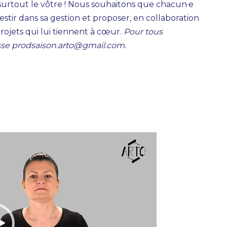
st surtout le vôtre ! Nous souhaitons que chacun·e
investir dans sa gestion et proposer, en collaboration
rojets qui lui tiennent à cœur.
Pour tous
esse prodsaison.arto@gmail.com.