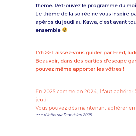
thème. Retrouvez le programme du mois su
Le thème de la soirée ne vous inspire p
apéros du jeudi au Kawa, c’est avant t
ensemble
17h >> Laissez-vous guider par Fred, l
Beauvoir, dans des parties d’escape game
pouvez même apporter les vôtres !
En 2025 comme en 2024, il faut adhérer à 
jeudi.
Vous pouvez dès maintenant adhérer en l
>> + d’infos sur l’adhésion 2025