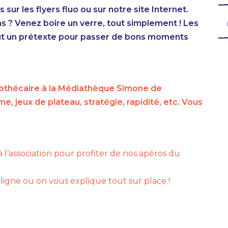
r les flyers fluo ou sur notre site Internet.
as ? Venez boire un verre, tout simplement ! Les
out un prétexte pour passer de bons moments
udothécaire à la Médiathèque Simone de
, jeux de plateau, stratégie, rapidité, etc. Vous
l’association pour profiter de nos apéros du
igne ou on vous explique tout sur place !