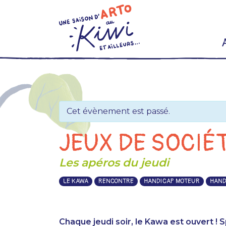
Skip
to
content
Cet évènement est passé.
JEUX DE SOCIÉ
Les apéros du jeudi
LE KAWA
RENCONTRE
HANDICAP MOTEUR
HAND
Chaque jeudi soir, le Kawa est ouvert !