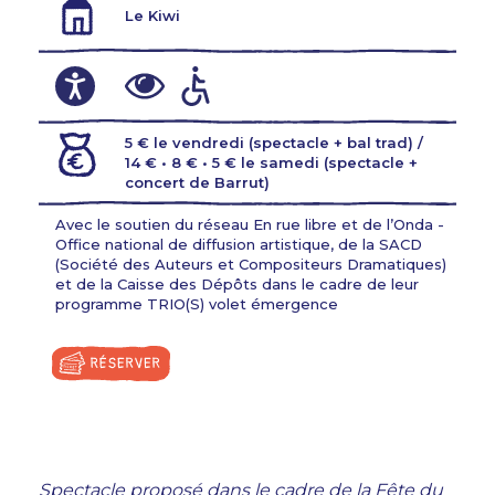
Le Kiwi
5 € le vendredi (spectacle + bal trad) /
14 € • 8 € • 5 € le samedi (spectacle +
concert de Barrut)
Avec le soutien du réseau En rue libre et de l’Onda -
Office national de diffusion artistique, de la SACD
(Société des Auteurs et Compositeurs Dramatiques)
et de la Caisse des Dépôts dans le cadre de leur
programme TRIO(S) volet émergence
Spectacle proposé dans le cadre de la
Fête du