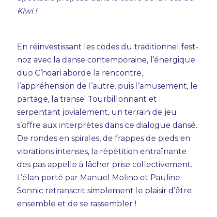
Kiwi !
En réinvestissant les codes du traditionnel fest-
noz avec la danse contemporaine, l’énergique
duo C’hoari aborde la rencontre,
l’appréhension de l’autre, puis l’amusement, le
partage, la transe. Tourbillonnant et
serpentant jovialement, un terrain de jeu
s’offre aux interprètes dans ce dialogue dansé.
De rondes en spirales, de frappes de pieds en
AGENDA
vibrations intenses, la répétition entraînante
des pas appelle à lâcher prise collectivement.
TEMPS FORTS
L’élan porté par Manuel Molino et Pauline
Sonnic retranscrit simplement le plaisir d’être
VOUS + NOUS
ensemble et de se rassembler !