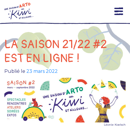
Skip
to
content
LA SAISON 21/22 #2
EST EN LIGNE !
Publié le
23 mars 2022
Léonie Koelsch