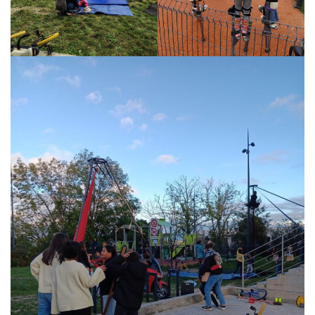
TEMPS FORTS
VOUS + NOUS
INFOS PRATIQUES
BILLETTERIE