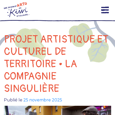
Skip
to
content
PROJET ARTISTIQUE ET
CULTUREL DE
TERRITOIRE • LA
COMPAGNIE
SINGULIÈRE
Publié le
25 novembre 2025